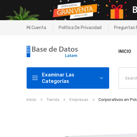
Mi Cuenta
Política De Privacidad
Preguntas 
INICIO
Examinar Las
Categorías
Inicio
Tienda
Empresas
Corporativos en Pol