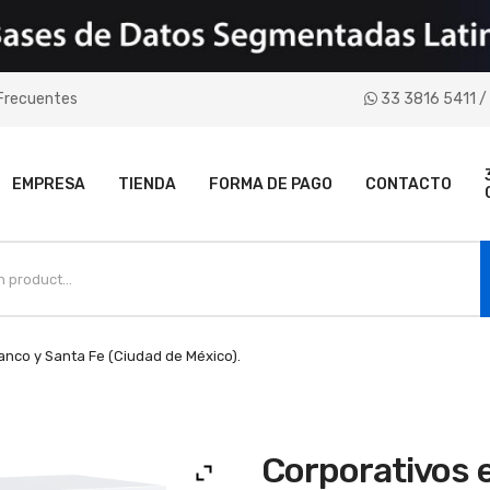
Frecuentes
33 3816 5411 / 
EMPRESA
TIENDA
FORMA DE PAGO
CONTACTO
anco y Santa Fe (Ciudad de México).
Corporativos 