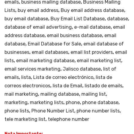
emails
,
business mailing database
,
Business Mailing
Lists
,
buy email address
,
Buy email address database
,
buy email database
,
Buy Email List Database
,
database
,
database of email advertising
,
e-mail database
,
email
address database
,
email business database
,
email
database
,
Email Database for Sale
,
email database of
businesses
,
email databases
,
email list providers
,
email
lists
,
email marketing database
,
email marketing list
,
email services marketing
,
Jalisco database
,
list of
emails
,
lista
,
Lista de correo electrónico
,
lista de
correos electronicos
,
lista de Email
,
listado de emails
,
mail marketing
,
mailing database
,
mailing list
,
marketing
,
marketing lists
,
phone
,
phone database
,
phone lists
,
Phone Number List
,
phone number lists
,
tele marketing list
,
telephone number
Nota Importante: