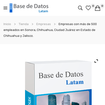
0
0
No products in the cart.
Inicio
Tienda
Empresas
Empresas con más de 500
empleados en Sonora, Chihuahua, Ciudad Juárez en Estado de
Chihuahua y Jalisco.