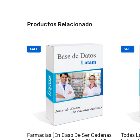
Productos Relacionado
SALE
SALE
Farmacias (en Caso De Ser Cadenas
Todas L