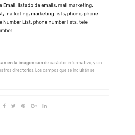
de Email
,
listado de emails
,
mail marketing
,
st
,
marketing
,
marketing lists
,
phone
,
phone
e Number List
,
phone number lists
,
tele
umber
an en la imagen son
de carácter informativo, y sin
stros directorios. Los campos que se incluirán se