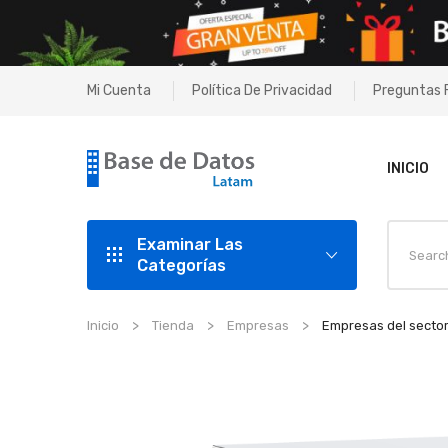
Mi Cuenta
Política De Privacidad
Preguntas 
INICIO
Examinar Las
Categorías
Inicio
Tienda
Empresas
Empresas del sector 