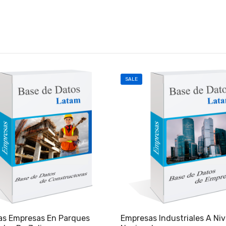
SALE
as Empresas En Parques
Empresas Industriales A Niv