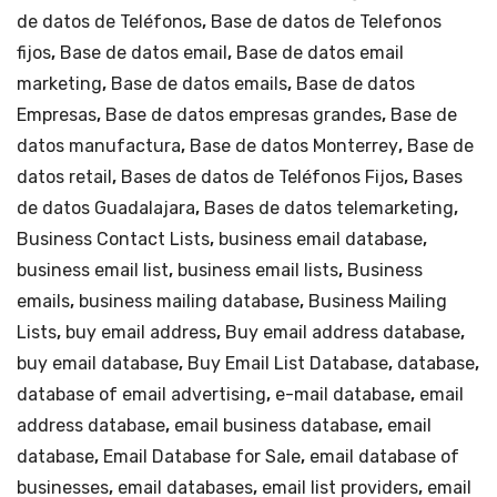
de datos de Teléfonos
,
Base de datos de Telefonos
fijos
,
Base de datos email
,
Base de datos email
marketing
,
Base de datos emails
,
Base de datos
Empresas
,
Base de datos empresas grandes
,
Base de
datos manufactura
,
Base de datos Monterrey
,
Base de
datos retail
,
Bases de datos de Teléfonos Fijos
,
Bases
de datos Guadalajara
,
Bases de datos telemarketing
,
Business Contact Lists
,
business email database
,
business email list
,
business email lists
,
Business
emails
,
business mailing database
,
Business Mailing
Lists
,
buy email address
,
Buy email address database
,
buy email database
,
Buy Email List Database
,
database
,
database of email advertising
,
e-mail database
,
email
address database
,
email business database
,
email
database
,
Email Database for Sale
,
email database of
businesses
,
email databases
,
email list providers
,
email