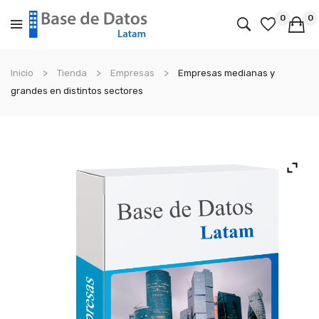
0
0
No products in the cart.
Inicio
Tienda
Empresas
Empresas medianas y
grandes en distintos sectores