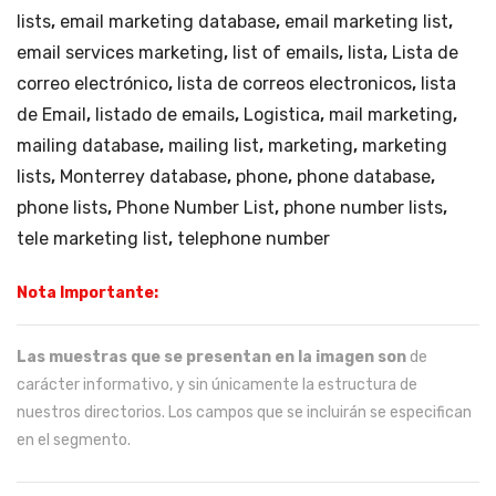
lists
,
email marketing database
,
email marketing list
,
email services marketing
,
list of emails
,
lista
,
Lista de
correo electrónico
,
lista de correos electronicos
,
lista
de Email
,
listado de emails
,
Logistica
,
mail marketing
,
mailing database
,
mailing list
,
marketing
,
marketing
lists
,
Monterrey database
,
phone
,
phone database
,
phone lists
,
Phone Number List
,
phone number lists
,
tele marketing list
,
telephone number
Nota Importante:
Las muestras que se presentan en la imagen son
de
carácter informativo, y sin únicamente la estructura de
nuestros directorios. Los campos que se incluirán se especifican
en el segmento.