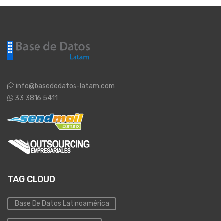
info@basededatos-latam.com
33 3816 5411
TAG CLOUD
Base De Datos Latinoamérica