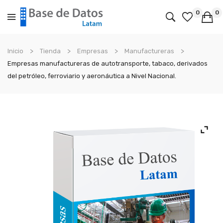
0
0
No products in the cart.
Inicio
Tienda
Empresas
Manufactureras
Empresas manufactureras de autotransporte, tabaco, derivados
del petróleo, ferroviario y aeronáutica a Nivel Nacional.