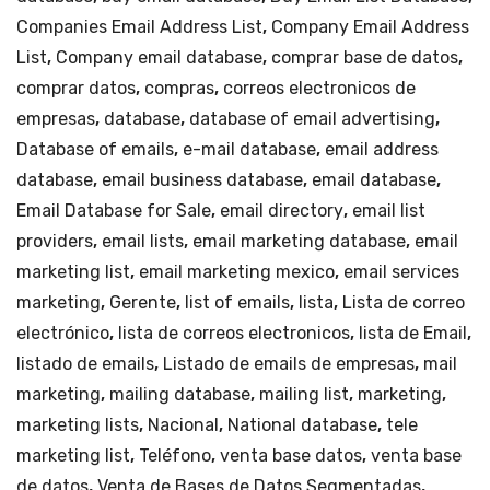
Companies Email Address List
,
Company Email Address
List
,
Company email database
,
comprar base de datos
,
comprar datos
,
compras
,
correos electronicos de
empresas
,
database
,
database of email advertising
,
Database of emails
,
e-mail database
,
email address
database
,
email business database
,
email database
,
Email Database for Sale
,
email directory
,
email list
providers
,
email lists
,
email marketing database
,
email
marketing list
,
email marketing mexico
,
email services
marketing
,
Gerente
,
list of emails
,
lista
,
Lista de correo
electrónico
,
lista de correos electronicos
,
lista de Email
,
listado de emails
,
Listado de emails de empresas
,
mail
marketing
,
mailing database
,
mailing list
,
marketing
,
marketing lists
,
Nacional
,
National database
,
tele
marketing list
,
Teléfono
,
venta base datos
,
venta base
de datos
,
Venta de Bases de Datos Segmentadas
,