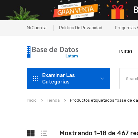
Mi Cuenta
Política De Privacidad
Preguntas 
INICIO
Examinar Las
Categorías
Inicio
Tienda
Productos etiquetados “base de dat
Mostrando 1–18 de 467 re