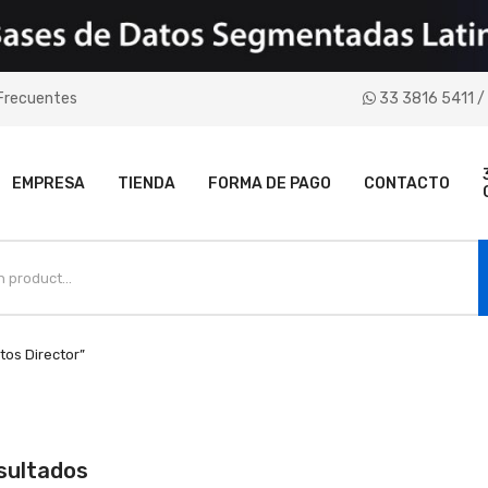
Frecuentes
33 3816 5411 / 
EMPRESA
TIENDA
FORMA DE PAGO
CONTACTO
os Director”
Sorted
sultados