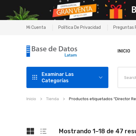
Mi Cuenta
Política De Privacidad
Preguntas 
INICIO
Examinar Las
Categorías
Inicio
Tienda
Productos etiquetados “Director 
Mostrando 1–18 de 47 res