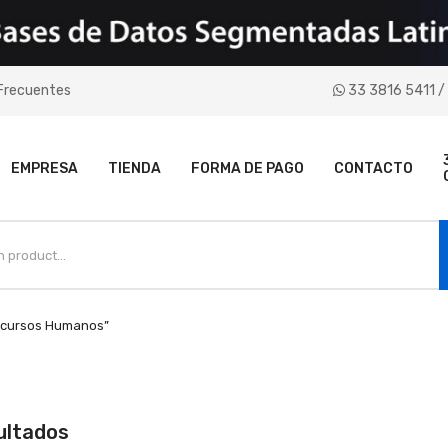
Frecuentes
33 3816 5411 / 
EMPRESA
TIENDA
FORMA DE PAGO
CONTACTO
Recursos Humanos”
Sorted
ultados