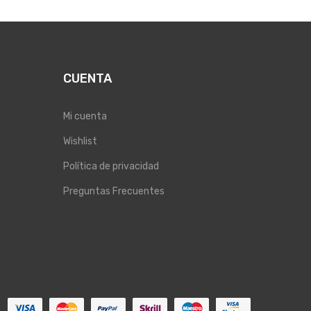
CUENTA
Mi cuenta
Wishlist
Política de privacidad
Preguntas Frecuentes