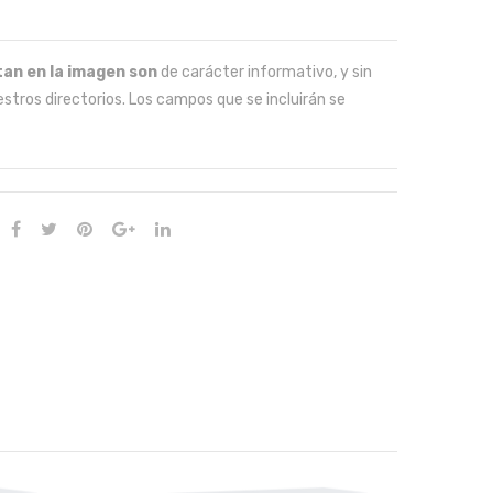
an en la imagen son
de carácter informativo, y sin
stros directorios. Los campos que se incluirán se