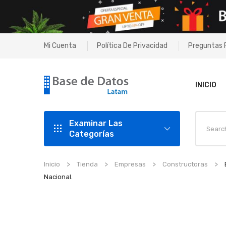
Mi Cuenta
Política De Privacidad
Preguntas 
INICIO
Examinar Las
Categorías
Inicio
Tienda
Empresas
Constructoras
Nacional.