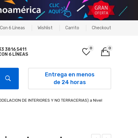
Con 6 Líneas
Wishlist
Carrito
Checkout
0
0
33 3816 5411
CON 6 LÍNEAS
No products in the cart.
Entrega en menos
de 24 horas
ODELACION DE INTERIORES Y NO TERRACERIAS) a Nivel