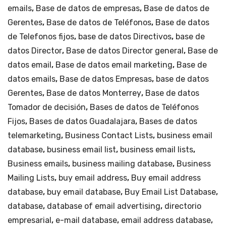
emails
,
Base de datos de empresas
,
Base de datos de
Gerentes
,
Base de datos de Teléfonos
,
Base de datos
de Telefonos fijos
,
base de datos Directivos
,
base de
datos Director
,
Base de datos Director general
,
Base de
datos email
,
Base de datos email marketing
,
Base de
datos emails
,
Base de datos Empresas
,
base de datos
Gerentes
,
Base de datos Monterrey
,
Base de datos
Tomador de decisión
,
Bases de datos de Teléfonos
Fijos
,
Bases de datos Guadalajara
,
Bases de datos
telemarketing
,
Business Contact Lists
,
business email
database
,
business email list
,
business email lists
,
Business emails
,
business mailing database
,
Business
Mailing Lists
,
buy email address
,
Buy email address
database
,
buy email database
,
Buy Email List Database
,
database
,
database of email advertising
,
directorio
empresarial
,
e-mail database
,
email address database
,