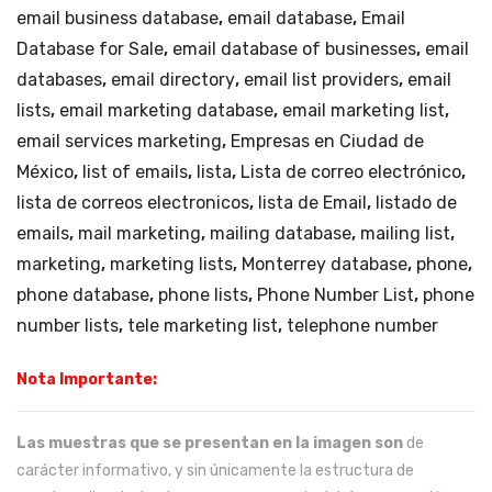
email business database
,
email database
,
Email
Database for Sale
,
email database of businesses
,
email
databases
,
email directory
,
email list providers
,
email
lists
,
email marketing database
,
email marketing list
,
email services marketing
,
Empresas en Ciudad de
México
,
list of emails
,
lista
,
Lista de correo electrónico
,
lista de correos electronicos
,
lista de Email
,
listado de
emails
,
mail marketing
,
mailing database
,
mailing list
,
marketing
,
marketing lists
,
Monterrey database
,
phone
,
phone database
,
phone lists
,
Phone Number List
,
phone
number lists
,
tele marketing list
,
telephone number
Nota Importante:
Las muestras que se presentan en la imagen son
de
carácter informativo, y sin únicamente la estructura de