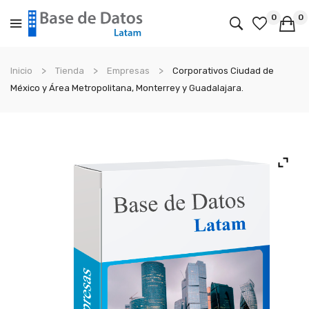
0
0
No products in the cart.
Inicio
Tienda
Empresas
Corporativos Ciudad de
México y Área Metropolitana, Monterrey y Guadalajara.