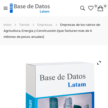
0
0
No products in the cart.
Inicio
Tienda
Empresas
Empresas de los rubros de:
Agricultura, Energía y Construcción (que facturen más de 4
millones de pesos anuales)