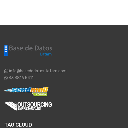
info@basededatos-latam.com
33 3816 5411
TAG CLOUD