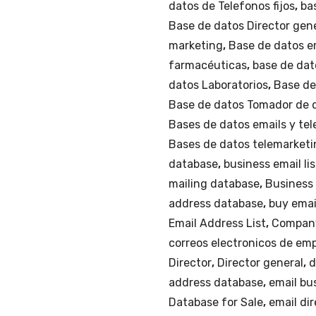
datos de Telefonos fijos
,
ba
Base de datos Director gen
marketing
,
Base de datos e
farmacéuticas
,
base de dat
datos Laboratorios
,
Base de
Base de datos Tomador de 
Bases de datos emails y te
Bases de datos telemarketi
database
,
business email lis
mailing database
,
Business 
address database
,
buy emai
Email Address List
,
Company
correos electronicos de em
Director
,
Director general
,
d
address database
,
email bu
Database for Sale
,
email di