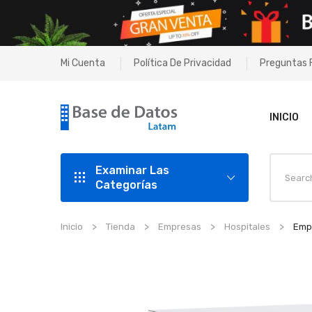
Mi Cuenta
Política De Privacidad
Preguntas 
INICIO
Examinar Las
Categorías
Inicio
Tienda
Empresas
Hospitales
Empr