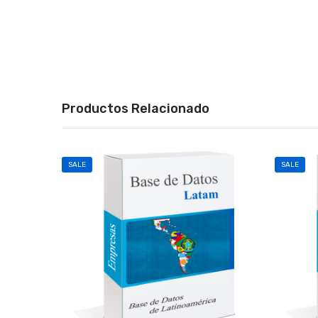
Productos Relacionado
SALE
SALE