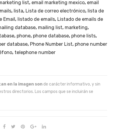
marketing list
,
email marketing mexico
,
email
emails
,
lista
,
Lista de correo electrónico
,
lista de
de Email
,
listado de emails
,
Listado de emails de
ailing database
,
mailing list
,
marketing
,
tabase
,
phone
,
phone database
,
phone lists
,
er database
,
Phone Number List
,
phone number
éfono
,
telephone number
an en la imagen son
de carácter informativo, y sin
stros directorios. Los campos que se incluirán se