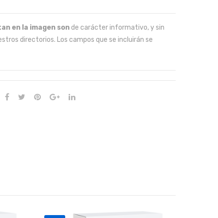
an en la imagen son
de carácter informativo, y sin
stros directorios. Los campos que se incluirán se