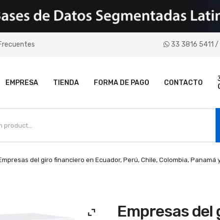
Frecuentes
33 3816 5411 / 
EMPRESA
TIENDA
FORMA DE PAGO
CONTACTO
mpresas del giro financiero en Ecuador, Perú, Chile, Colombia, Panamá 
Empresas del g