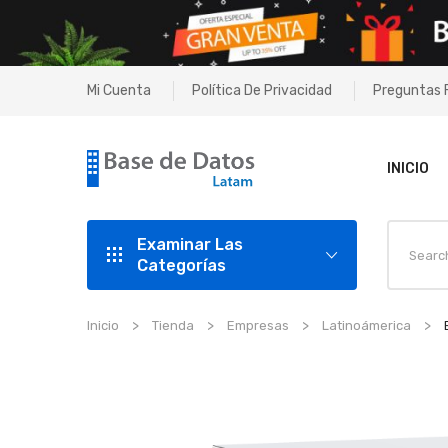
Mi Cuenta
Política De Privacidad
Preguntas 
INICIO
Examinar Las
Categorías
Inicio
Tienda
Empresas
Latinoámerica
E