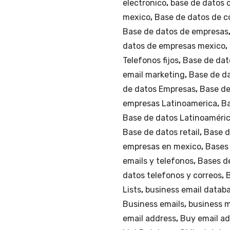
electronico
,
base de datos c
mexico
,
Base de datos de c
Base de datos de empresas
datos de empresas mexico
,
Telefonos fijos
,
Base de dat
email marketing
,
Base de da
de datos Empresas
,
Base de
empresas Latinoamerica
,
Ba
Base de datos Latinoaméri
Base de datos retail
,
Base d
empresas en mexico
,
Bases 
emails y telefonos
,
Bases d
datos telefonos y correos
,
Lists
,
business email datab
Business emails
,
business m
email address
,
Buy email a