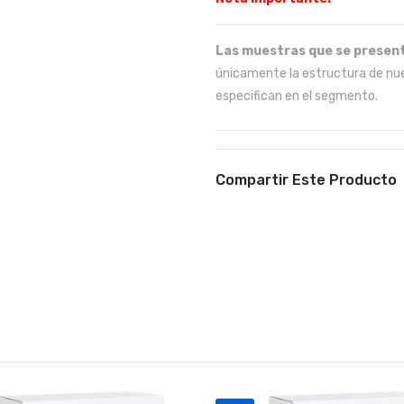
Las muestras que se present
únicamente la estructura de nue
especifican en el segmento.
Compartir Este Producto