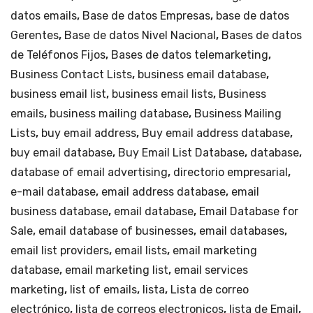
datos emails
,
Base de datos Empresas
,
base de datos
Gerentes
,
Base de datos Nivel Nacional
,
Bases de datos
de Teléfonos Fijos
,
Bases de datos telemarketing
,
Business Contact Lists
,
business email database
,
business email list
,
business email lists
,
Business
emails
,
business mailing database
,
Business Mailing
Lists
,
buy email address
,
Buy email address database
,
buy email database
,
Buy Email List Database
,
database
,
database of email advertising
,
directorio empresarial
,
e-mail database
,
email address database
,
email
business database
,
email database
,
Email Database for
Sale
,
email database of businesses
,
email databases
,
email list providers
,
email lists
,
email marketing
database
,
email marketing list
,
email services
marketing
,
list of emails
,
lista
,
Lista de correo
electrónico
,
lista de correos electronicos
,
lista de Email
,