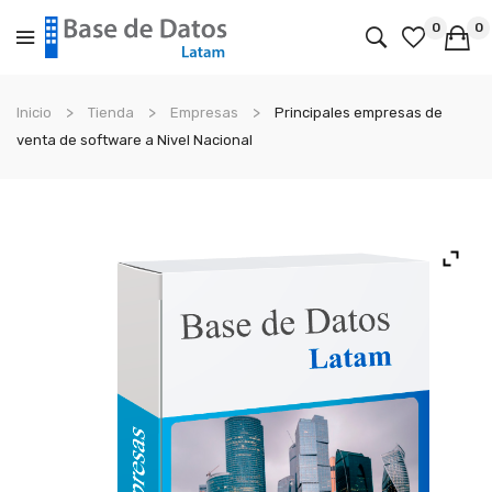
0
0
No products in the cart.
Inicio
Tienda
Empresas
Principales empresas de
venta de software a Nivel Nacional