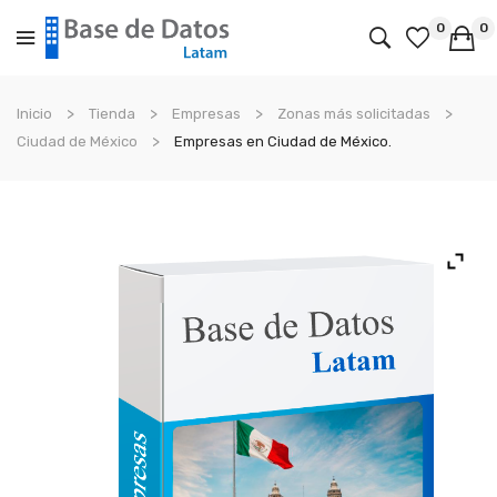
0
0
No products in the cart.
Inicio
Tienda
Empresas
Zonas más solicitadas
Ciudad de México
Empresas en Ciudad de México.