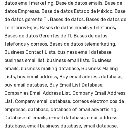
datos email marketing
,
Base de datos emails
,
Base de
datos Empresas
,
Base de datos Estado de México
,
Base
de datos gerente TI
,
Bases de datos
,
Bases de datos de
Teléfonos Fijos
,
Bases de datos emails y telefonos
,
Bases de datos Gerentes de TI
,
Bases de datos
telefonos y correos
,
Bases de datos telemarketing
,
Business Contact Lists
,
business email database
,
business email list
,
business email lists
,
Business
emails
,
business mailing database
,
Business Mailing
Lists
,
buy email address
,
Buy email address database
,
buy email database
,
Buy Email List Database
,
Companies Email Address List
,
Company Email Address
List
,
Company email database
,
correos electronicos de
empresas
,
database
,
database of email advertising
,
Database of emails
,
e-mail database
,
email address
database
,
email business database
,
email database
,