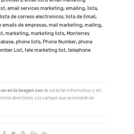
ist
,
email services marketing
,
emailing
,
lista
,
lista de correos electronicos
,
lista de Email
,
e emails de empresas
,
mail marketing
,
mailing
,
st
,
marketing
,
marketing lists
,
Monterrey
tabase
,
phone lists
,
Phone Number
,
phone
mber List
,
tele marketing list
,
telephone
an en la imagen son
de carácter informativo, y sin
stros directorios. Los campos que se incluirán se