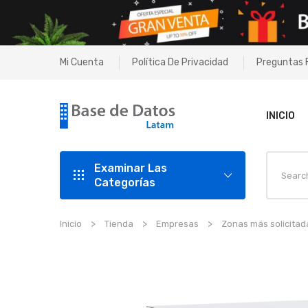
Mi Cuenta
Política De Privacidad
Preguntas 
INICIO
Examinar Las
Categorías
Inicio
Tienda
Empresas
Zonas más solicitad