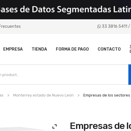
Frecuentes
33 3816 5411 / 
EMPRESA
TIENDA
FORMA DE PAGO
CONTACTO
as
Monterrey estado de Nuevo León
Empresas de los sectores d
Empresas de lo