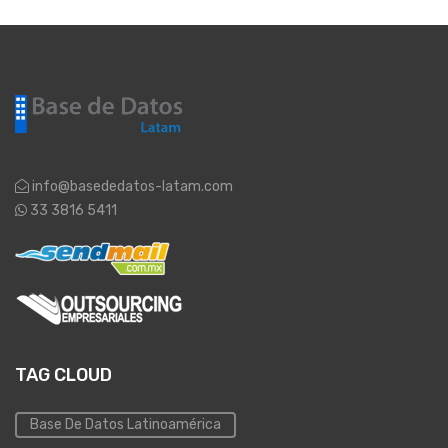
info@basededatos-latam.com
33 3816 5411
TAG CLOUD
Base De Datos Latinoamérica