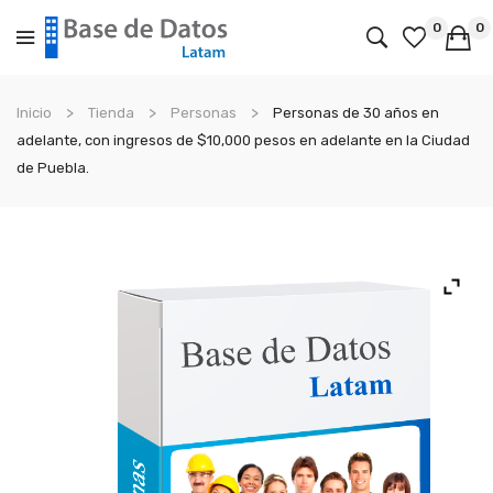
0
0
No products in the cart.
Inicio
Tienda
Personas
Personas de 30 años en
adelante, con ingresos de $10,000 pesos en adelante en la Ciudad
de Puebla.