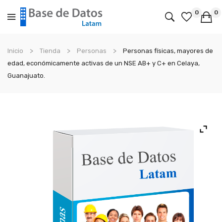
0
0
No products in the cart.
Inicio
Tienda
Personas
Personas físicas, mayores de
edad, económicamente activas de un NSE AB+ y C+ en Celaya,
Guanajuato.