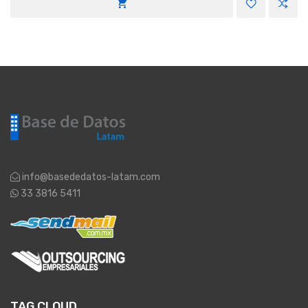
info@basededatos-latam.com
33 3816 5411
TAG CLOUD