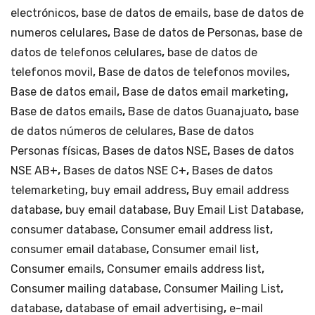
electrónicos
,
base de datos de emails
,
base de datos de
Guanajuato.
numeros celulares
,
Base de datos de Personas
,
base de
cantidad
datos de telefonos celulares
,
base de datos de
telefonos movil
,
Base de datos de telefonos moviles
,
Base de datos email
,
Base de datos email marketing
,
Base de datos emails
,
Base de datos Guanajuato
,
base
de datos números de celulares
,
Base de datos
Personas físicas
,
Bases de datos NSE
,
Bases de datos
NSE AB+
,
Bases de datos NSE C+
,
Bases de datos
telemarketing
,
buy email address
,
Buy email address
database
,
buy email database
,
Buy Email List Database
,
consumer database
,
Consumer email address list
,
consumer email database
,
Consumer email list
,
Consumer emails
,
Consumer emails address list
,
Consumer mailing database
,
Consumer Mailing List
,
database
,
database of email advertising
,
e-mail